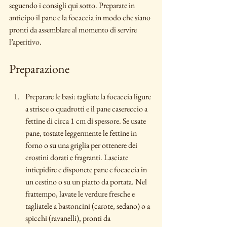
seguendo i consigli qui sotto. Preparate in 
anticipo il pane e la focaccia in modo che siano 
pronti da assemblare al momento di servire 
l’aperitivo.
Preparazione
Preparare le basi: tagliate la focaccia ligure 
a strisce o quadrotti e il pane casereccio a 
fettine di circa 1 cm di spessore. Se usate 
pane, tostate leggermente le fettine in 
forno o su una griglia per ottenere dei 
crostini dorati e fragranti. Lasciate 
intiepidire e disponete pane e focaccia in 
un cestino o su un piatto da portata. Nel 
frattempo, lavate le verdure fresche e 
tagliatele a bastoncini (carote, sedano) o a 
spicchi (ravanelli), pronti da 