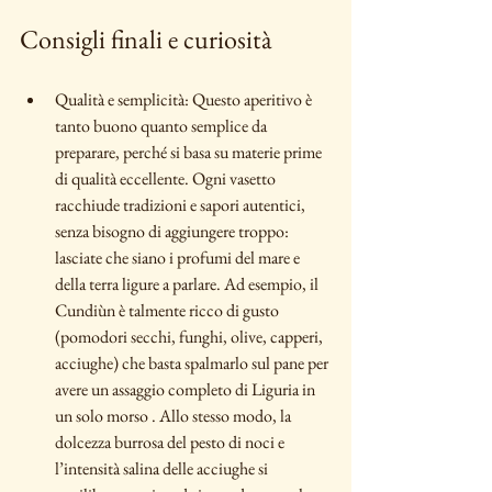
Consigli finali e curiosità
Qualità e semplicità: Questo aperitivo è 
tanto buono quanto semplice da 
preparare, perché si basa su materie prime 
di qualità eccellente. Ogni vasetto 
racchiude tradizioni e sapori autentici, 
senza bisogno di aggiungere troppo: 
lasciate che siano i profumi del mare e 
della terra ligure a parlare. Ad esempio, il 
Cundiùn è talmente ricco di gusto 
(pomodori secchi, funghi, olive, capperi, 
acciughe) che basta spalmarlo sul pane per 
avere un assaggio completo di Liguria in 
un solo morso . Allo stesso modo, la 
dolcezza burrosa del pesto di noci e 
l’intensità salina delle acciughe si 