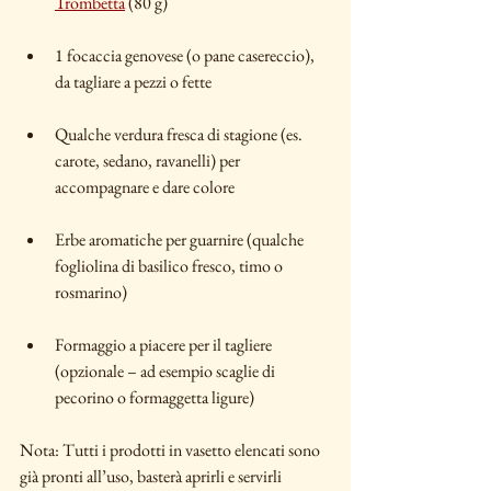
Trombetta
 (80 g)
1 focaccia genovese (o pane casereccio), 
da tagliare a pezzi o fette
Qualche verdura fresca di stagione (es. 
carote, sedano, ravanelli) per 
accompagnare e dare colore
Erbe aromatiche per guarnire (qualche 
fogliolina di basilico fresco, timo o 
rosmarino)
Formaggio a piacere per il tagliere 
(opzionale – ad esempio scaglie di 
pecorino o formaggetta ligure)
Nota: Tutti i prodotti in vasetto elencati sono 
già pronti all’uso, basterà aprirli e servirli 