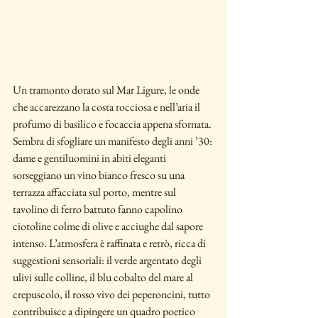
Un tramonto dorato sul Mar Ligure, le onde 
che accarezzano la costa rocciosa e nell’aria il 
profumo di basilico e focaccia appena sfornata. 
Sembra di sfogliare un manifesto degli anni ’30: 
dame e gentiluomini in abiti eleganti 
sorseggiano un vino bianco fresco su una 
terrazza affacciata sul porto, mentre sul 
tavolino di ferro battuto fanno capolino 
ciotoline colme di olive e acciughe dal sapore 
intenso. L’atmosfera è raffinata e retrò, ricca di 
suggestioni sensoriali: il verde argentato degli 
ulivi sulle colline, il blu cobalto del mare al 
crepuscolo, il rosso vivo dei peperoncini, tutto 
contribuisce a dipingere un quadro poetico 