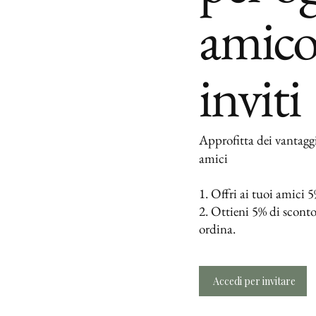
amico
inviti
Approfitta dei vantaggi 
amici
Offri ai tuoi amici 5
Ottieni 5% di scont
ordina.
Accedi per invitare