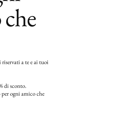
 che
riservati a te e ai tuoi
% di sconto.
o per ogni amico che