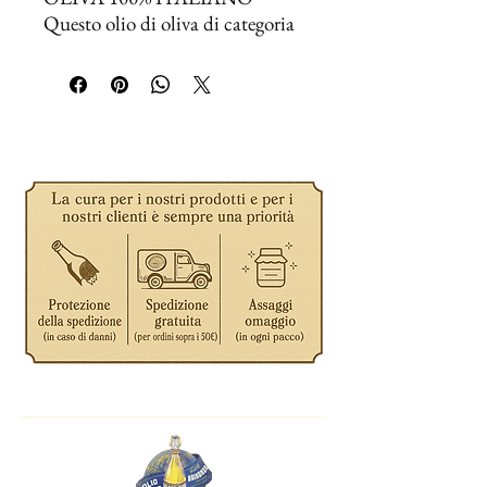
Questo olio di oliva di categoria
superiore, ottenuto direttamente
da eccellenti olive italiane e
unicamente mediante
procedimenti meccanici, è il
fiore all'occhiello della nostra
selezione. Ottimo per cucinare
ma soprattutto per condire.