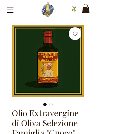
Olio Extravergine
di Oliva Selezione
Famiglia "Cuoco"