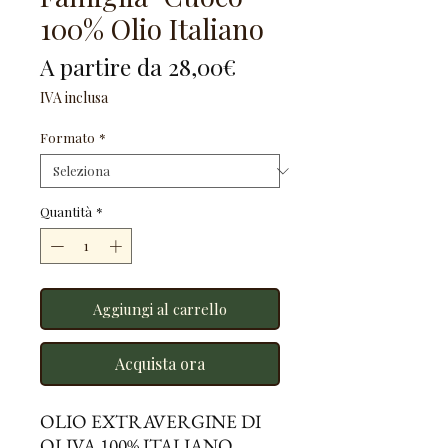
100% Olio Italiano
Prezzo
A partire da
28,00€
scontato
IVA inclusa
Formato
*
Quantità
*
Aggiungi al carrello
Acquista ora
OLIO EXTRAVERGINE DI
OLIVA 100% ITALIANO