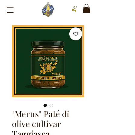
"Merus" Paté di
olive cultivar
Taggiasca