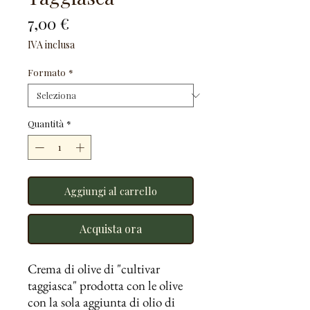
Prezzo
7,00 €
IVA inclusa
Formato
*
Quantità
*
Aggiungi al carrello
Acquista ora
Crema di olive di "cultivar
taggiasca" prodotta con le olive
con la sola aggiunta di olio di