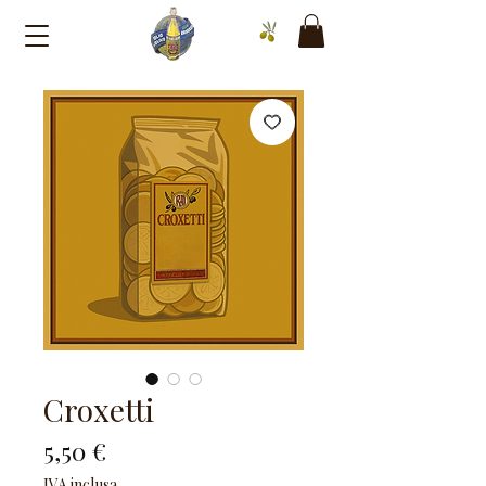
Croxetti
Prezzo
5,50 €
IVA inclusa